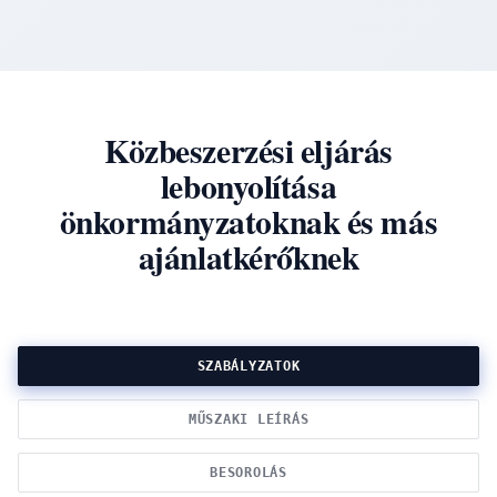
Közbeszerzési eljárás
lebonyolítása
önkormányzatoknak és más
ajánlatkérőknek
SZABÁLYZATOK
MŰSZAKI LEÍRÁS
BESOROLÁS