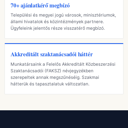
70+ ajánlatkérő megbízó
Települési és megyei jogú városok, minisztériumok,
állami hivatalok és közintézmények partnere.
Ügyfeleink jelentős része visszatérő megbízó.
Akkreditált szaktanácsadói háttér
Munkatársaink a Felelős Akkreditált Közbeszerzési
Szaktanácsadói (FAKSZ) névjegyzékben
szerepeltek annak megszűnéséig. Szakmai
hátterük és tapasztalatuk változatlan.