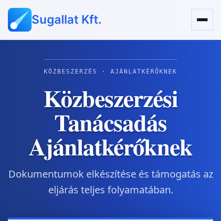
Sugallat Kft.
KÖZBESZERZÉS · AJÁNLATKÉRŐKNEK
Közbeszerzési
Tanácsadás
Ajánlatkérőknek
Dokumentumok elkészítése és támogatás az
eljárás teljes folyamatában.