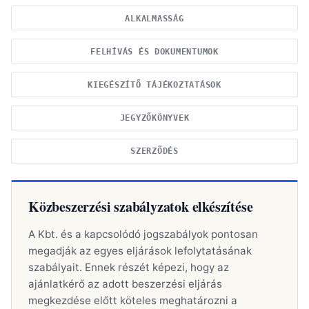
ALKALMASSÁG
FELHÍVÁS ÉS DOKUMENTUMOK
KIEGÉSZÍTŐ TÁJÉKOZTATÁSOK
JEGYZŐKÖNYVEK
SZERZŐDÉS
Közbeszerzési szabályzatok elkészítése
A Kbt. és a kapcsolódó jogszabályok pontosan
megadják az egyes eljárások lefolytatásának
szabályait. Ennek részét képezi, hogy az
ajánlatkérő az adott beszerzési eljárás
megkezdése előtt köteles meghatározni a