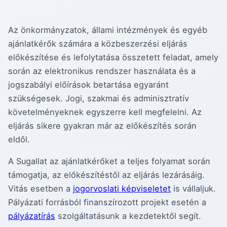
Az önkormányzatok, állami intézmények és egyéb
ajánlatkérők számára a közbeszerzési eljárás
előkészítése és lefolytatása összetett feladat, amely
során az elektronikus rendszer használata és a
jogszabályi előírások betartása egyaránt
szükségesek. Jogi, szakmai és adminisztratív
követelményeknek egyszerre kell megfelelni. Az
eljárás sikere gyakran már az előkészítés során
eldől.
A Sugallat az ajánlatkérőket a teljes folyamat során
támogatja, az előkészítéstől az eljárás lezárásáig.
Vitás esetben a
jogorvoslati képviseletet
is vállaljuk.
Pályázati forrásból finanszírozott projekt esetén a
pályázatírás
szolgáltatásunk a kezdetektől segít.