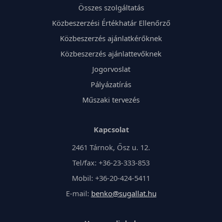
Összes szolgáltatás
Közbeszerzési Értékhatár Ellenőrző
Közbeszerzés ajánlatkérőknek
Közbeszerzés ajánlattevőknek
Jogorvoslat
Pályázatírás
Műszaki tervezés
Kapcsolat
2461 Tárnok, Ősz u. 12.
Tel/fax: +36-23-333-853
Mobil: +36-20-424-5411
E-mail:
benko@sugallat.hu