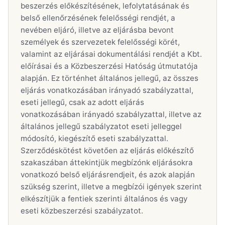
beszerzés előkészítésének, lefolytatásának és
belső ellenőrzésének felelősségi rendjét, a
nevében eljáró, illetve az eljárásba bevont
személyek és szervezetek felelősségi körét,
valamint az eljárásai dokumentálási rendjét a Kbt.
előírásai és a Közbeszerzési Hatóság útmutatója
alapján. Ez történhet általános jellegű, az összes
eljárás vonatkozásában irányadó szabályzattal,
eseti jellegű, csak az adott eljárás
vonatkozásában irányadó szabályzattal, illetve az
általános jellegű szabályzatot eseti jelleggel
módosító, kiegészítő eseti szabályzattal.
Szerződéskötést követően az eljárás előkészítő
szakaszában áttekintjük megbízónk eljárásokra
vonatkozó belső eljárásrendjeit, és azok alapján
szükség szerint, illetve a megbízói igények szerint
elkészítjük a fentiek szerinti általános és vagy
eseti közbeszerzési szabályzatot.