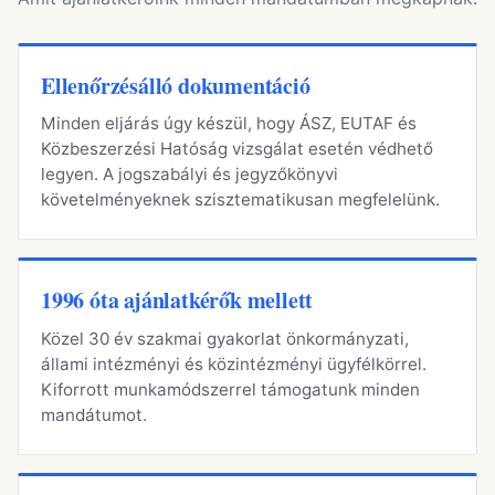
Ellenőrzésálló dokumentáció
Minden eljárás úgy készül, hogy ÁSZ, EUTAF és
Közbeszerzési Hatóság vizsgálat esetén védhető
legyen. A jogszabályi és jegyzőkönyvi
követelményeknek szisztematikusan megfelelünk.
1996 óta ajánlatkérők mellett
Közel 30 év szakmai gyakorlat önkormányzati,
állami intézményi és közintézményi ügyfélkörrel.
Kiforrott munkamódszerrel támogatunk minden
mandátumot.