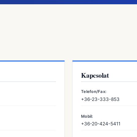
Kapcsolat
Telefon/Fax:
+36-23-333-853
Mobil:
+36-20-424-5411