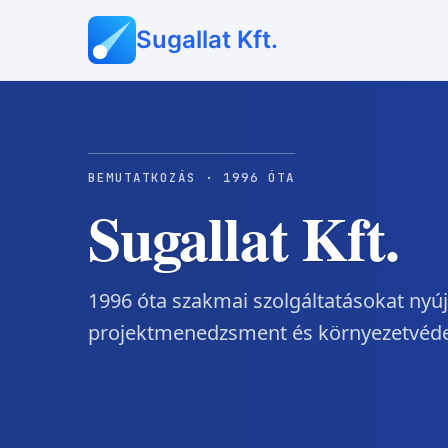
Sugallat Kft.
BEMUTATKOZÁS · 1996 ÓTA
Sugallat Kft.
1996 óta szakmai szolgáltatásokat nyú
projektmenedzsment és környezetvéde