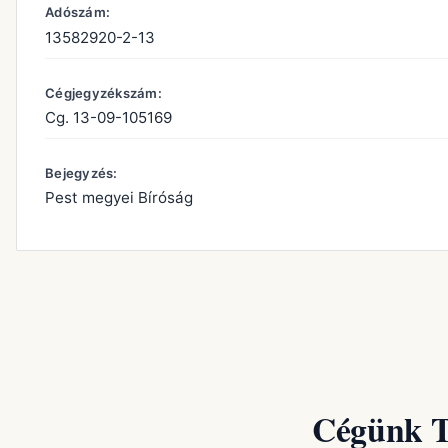
Adószám:
13582920-2-13
Cégjegyzékszám:
Cg. 13-09-105169
Bejegyzés:
Pest megyei Bíróság
Cégünk T