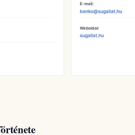
E-mail:
benko@sugallat.hu
Weboldal:
sugallat.hu
örténete