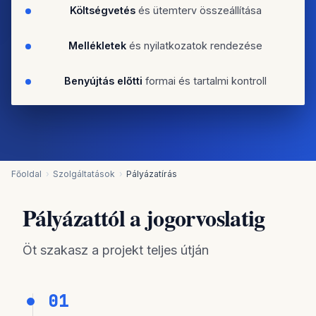
Költségvetés
és ütemterv összeállítása
Mellékletek
és nyilatkozatok rendezése
Benyújtás előtti
formai és tartalmi kontroll
Főoldal
Szolgáltatások
Pályázatírás
Pályázattól a jogorvoslatig
Öt szakasz a projekt teljes útján
01