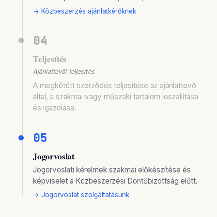
→ Közbeszerzés ajánlatkérőknek
04
Teljesítés
Ajánlattevői teljesítés
A megkötött szerződés teljesítése az ajánlattevő
által, a szakmai vagy műszaki tartalom leszállítása
és igazolása.
05
Jogorvoslat
Jogorvoslati kérelmek szakmai előkészítése és
képviselet a Közbeszerzési Döntőbizottság előtt.
→ Jogorvoslat szolgáltatásunk