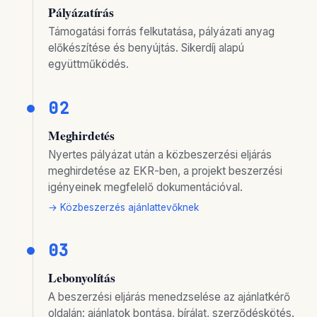
Pályázatírás
Támogatási forrás felkutatása, pályázati anyag
előkészítése és benyújtás. Sikerdíj alapú
együttműködés.
02
Meghirdetés
Nyertes pályázat után a közbeszerzési eljárás
meghirdetése az EKR-ben, a projekt beszerzési
igényeinek megfelelő dokumentációval.
→ Közbeszerzés ajánlattevőknek
03
Lebonyolítás
A beszerzési eljárás menedzselése az ajánlatkérő
oldalán: ajánlatok bontása, bírálat, szerződéskötés.