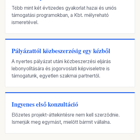
Több mint két évtizedes gyakorlat hazai és uniós
támogatási programokban, a Kbt. mélyreható
ismeretével.
Pályázattól közbeszerzésig egy kézből
A nyertes pályázat utáni közbeszerzési eljárás
lebonyolítására és jogorvoslati képviseletre is
támogatunk, egyetlen szakmai partnertől.
Ingyenes első konzultáció
Előzetes projekt-áttekintésre nem kell szerződnie.
Ismerjük meg egymást, mielőtt bármit vállalna.