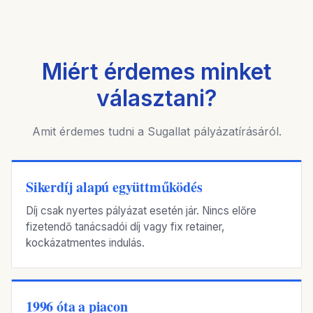
Miért érdemes minket
választani?
Amit érdemes tudni a Sugallat pályázatírásáról.
Sikerdíj alapú együttműködés
Díj csak nyertes pályázat esetén jár. Nincs előre
fizetendő tanácsadói díj vagy fix retainer,
kockázatmentes indulás.
1996 óta a piacon