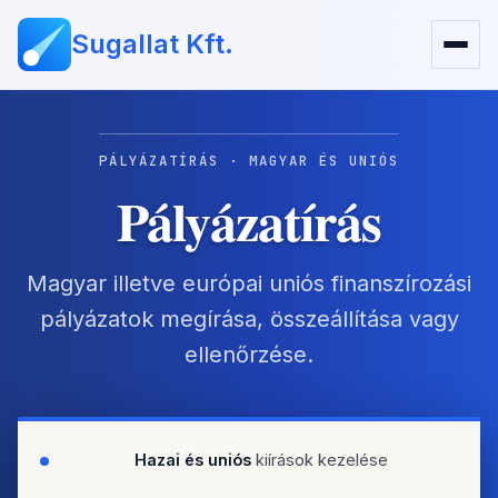
Sugallat Kft.
PÁLYÁZATÍRÁS · MAGYAR ÉS UNIÓS
Pályázatírás
Magyar illetve európai uniós finanszírozási
pályázatok megírása, összeállítása vagy
ellenőrzése.
Hazai és uniós
kiírások kezelése