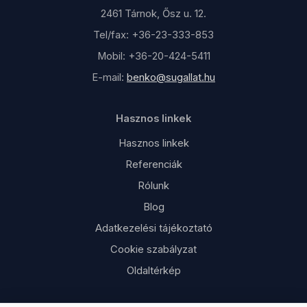
2461 Tárnok, Ősz u. 12.
Tel/fax: +36-23-333-853
Mobil: +36-20-424-5411
E-mail:
benko@sugallat.hu
Hasznos linkek
Hasznos linkek
Referenciák
Rólunk
Blog
Adatkezelési tájékoztató
Cookie szabályzat
Oldaltérkép