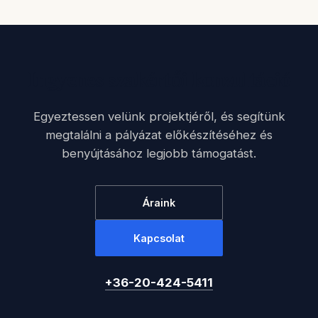
Ingyenes szakértői konzultáció
Egyeztessen velünk projektjéről, és segítünk
megtalálni a pályázat előkészítéséhez és
benyújtásához legjobb támogatást.
Áraink
Kapcsolat
+36-20-424-5411