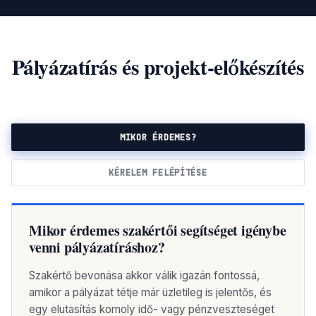
Pályázatírás és projekt-előkészítés
MIKOR ÉRDEMES?
KÉRELEM FELÉPÍTÉSE
Mikor érdemes szakértői segítséget igénybe
venni pályázatíráshoz?
Szakértő bevonása akkor válik igazán fontossá,
amikor a pályázat tétje már üzletileg is jelentős, és
egy elutasítás komoly idő- vagy pénzveszteséget