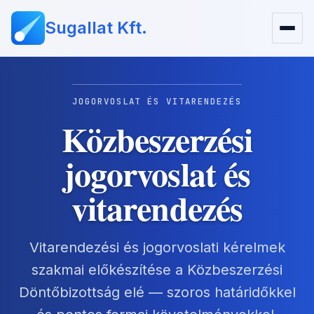
Sugallat Kft.
JOGORVOSLAT ÉS VITARENDEZÉS
Közbeszerzési
jogorvoslat és
vitarendezés
Vitarendezési és jogorvoslati kérelmek
szakmai előkészítése a Közbeszerzési
Döntőbizottság elé — szoros határidőkkel