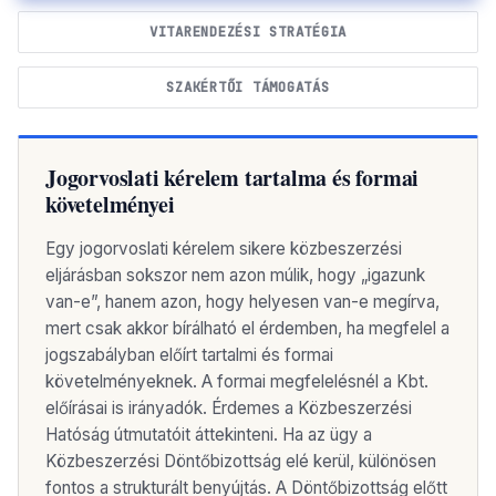
VITARENDEZÉSI STRATÉGIA
SZAKÉRTŐI TÁMOGATÁS
Jogorvoslati kérelem tartalma és formai
követelményei
Egy jogorvoslati kérelem sikere közbeszerzési
eljárásban sokszor nem azon múlik, hogy „igazunk
van-e”, hanem azon, hogy helyesen van-e megírva,
mert csak akkor bírálható el érdemben, ha megfelel a
jogszabályban előírt tartalmi és formai
követelményeknek. A formai megfelelésnél a Kbt.
előírásai is irányadók. Érdemes a Közbeszerzési
Hatóság útmutatóit áttekinteni. Ha az ügy a
Közbeszerzési Döntőbizottság elé kerül, különösen
fontos a strukturált benyújtás. A Döntőbizottság előtt