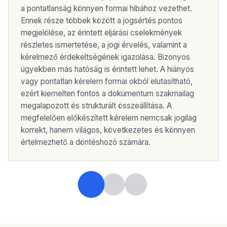
a pontatlanság könnyen formai hibához vezethet.
Ennek része többek között a jogsértés pontos
megjelölése, az érintett eljárási cselekmények
részletes ismertetése, a jogi érvelés, valamint a
kérelmező érdekeltségének igazolása. Bizonyos
ügyekben más hatóság is érintett lehet. A hiányos
vagy pontatlan kérelem formai okból elutasítható,
ezért kiemelten fontos a dokumentum szakmailag
megalapozott és strukturált összeállítása. A
megfelelően előkészített kérelem nemcsak jogilag
korrekt, hanem világos, következetes és könnyen
értelmezhető a döntéshozó számára.