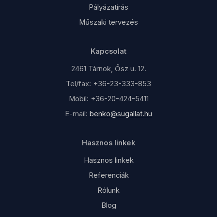
Pályázatírás
Műszaki tervezés
Kapcsolat
2461 Tárnok, Ősz u. 12.
Tel/fax: +36-23-333-853
Mobil: +36-20-424-5411
E-mail:
benko@sugallat.hu
Hasznos linkek
Hasznos linkek
Referenciák
Rólunk
Blog