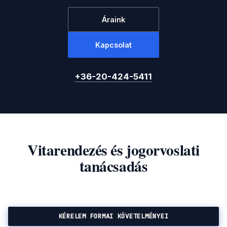
Áraink
Kapcsolat
+36-20-424-5411
Vitarendezés és jogorvoslati
tanácsadás
KÉRELEM FORMAI KÖVETELMÉNYEI