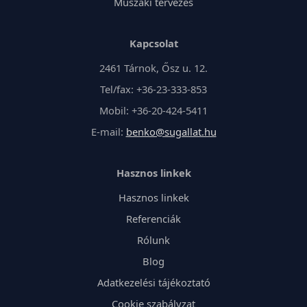
Műszaki tervezés
Kapcsolat
2461 Tárnok, Ősz u. 12.
Tel/fax: +36-23-333-853
Mobil: +36-20-424-5411
E-mail:
benko@sugallat.hu
Hasznos linkek
Hasznos linkek
Referenciák
Rólunk
Blog
Adatkezelési tájékoztató
Cookie szabályzat