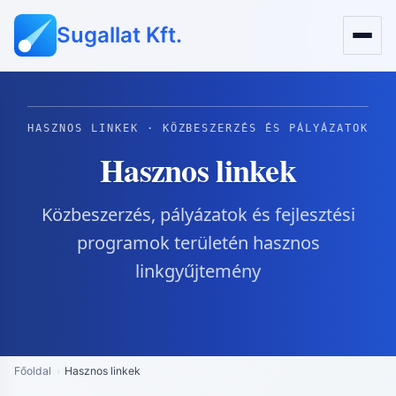
Sugallat Kft.
HASZNOS LINKEK · KÖZBESZERZÉS ÉS PÁLYÁZATOK
Hasznos linkek
Közbeszerzés, pályázatok és fejlesztési
programok területén hasznos
linkgyűjtemény
Főoldal
Hasznos linkek