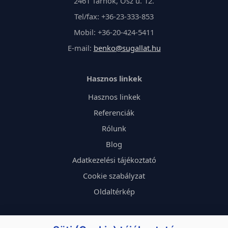
2461 Tárnok, Ősz u. 12.
Tel/fax: +36-23-333-853
Mobil: +36-20-424-5411
E-mail:
benko@sugallat.hu
Hasznos linkek
Hasznos linkek
Referenciák
Rólunk
Blog
Adatkezelési tájékoztató
Cookie szabályzat
Oldaltérkép
Kövess minket