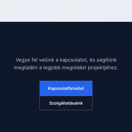
Kérdése van?
Vegye fel velünk a kapcsolatot, és segítünk
megtalálni a legjobb megoldást projektjéhez.
Kapcsolatfelvétel
Szolgáltatásaink