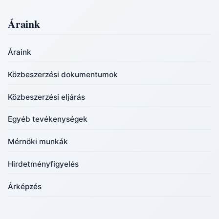
Áraink
Áraink
Közbeszerzési dokumentumok
Közbeszerzési eljárás
Egyéb tevékenységek
Mérnöki munkák
Hirdetményfigyelés
Árképzés