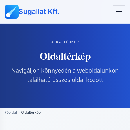
Sugallat Kft.
OLDALTÉRKÉP
Oldaltérkép
Navigáljon könnyedén a weboldalunkon
található összes oldal között
Főoldal
Oldaltérkép